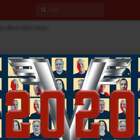
Søk
See Me av 2020 Vision