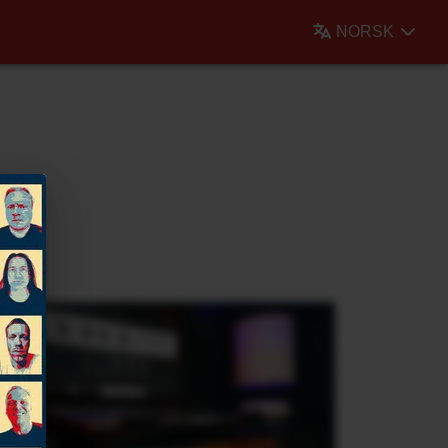
NORSK