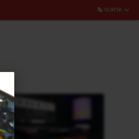
NORSK