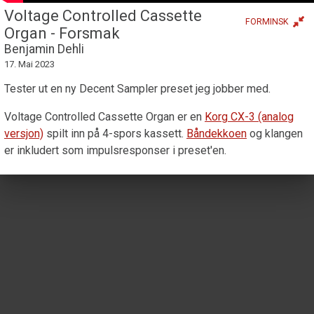
Voltage Controlled Cassette
FORMINSK
Organ - Forsmak
Benjamin Dehli
17. Mai 2023
Tester ut en ny Decent Sampler preset jeg jobber med.
Voltage Controlled Cassette Organ er en
Korg CX-3 (analog
versjon)
spilt inn på 4-spors kassett.
Båndekkoen
og klangen
er inkludert som impulsresponser i preset'en.