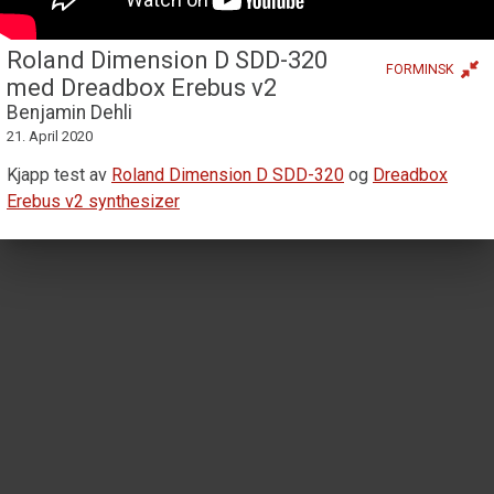
Roland Dimension D SDD-320
FORMINSK
med Dreadbox Erebus v2
Benjamin Dehli
21. April 2020
Kjapp test av
Roland Dimension D SDD-320
og
Dreadbox
Erebus v2 synthesizer