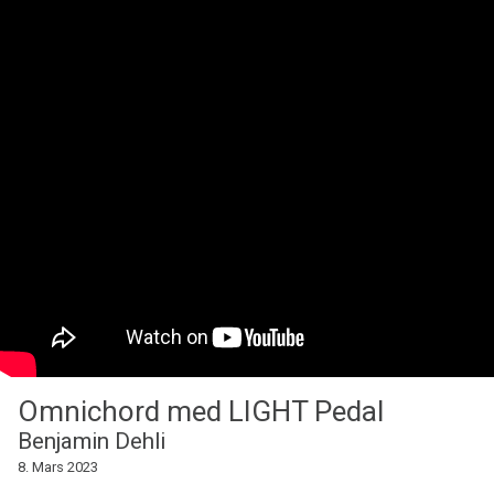
Omnichord med LIGHT Pedal
Benjamin Dehli
8. Mars 2023